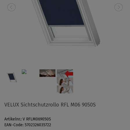
VELUX Sichtschutzrollo RFL M06 9050S
Artikelnr.: V RFLM069050S
EAN-Code: 5702326035722