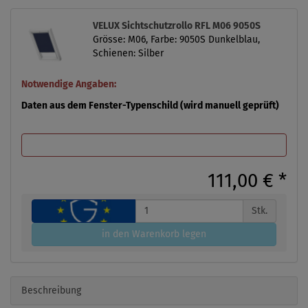
VELUX Sichtschutzrollo RFL M06 9050S
Grösse: M06, Farbe: 9050S Dunkelblau,
Schienen: Silber
Notwendige Angaben:
Daten aus dem Fenster-Typenschild (wird manuell geprüft)
111,00 €
*
Stk.
in den Warenkorb legen
Beschreibung