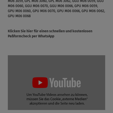
M06 3059, GPL M06 3060, GPL M06 3062, GGU M06 0059, GGU
M06 0060, GGU M06 0070, GGU M06 0066, GPU M06 0059,
GPU M06 0060, GPU M06 0070, GPU M06 0066, GPU M06 0062,
GPU M06 0068
Klicken Sie hier für einen schnellen und kostenlosen
Paßformcheck per WhatsApp