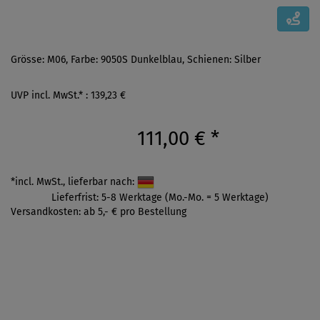
Grösse: M06, Farbe: 9050S Dunkelblau, Schienen: Silber
UVP incl. MwSt.* : 139,23 €
111,00 €
*
*incl. MwSt., lieferbar nach:
Lieferfrist: 5-8 Werktage (Mo.-Mo. = 5 Werktage)
Versandkosten: ab 5,- € pro Bestellung