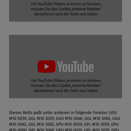
Dieses Rollo paßt unter anderen in folgende Fenster: GGU
M10 0059, GGL M10 3059, GGU M10 0060, GGL M10 3060, GGU
M10 0062, GGL M10 3062, GPU M10 0059, GPL M10 3059, GPU
M10 0060, GPL M10 3060, GPU M10 0070, GPL M10 3070, GPU