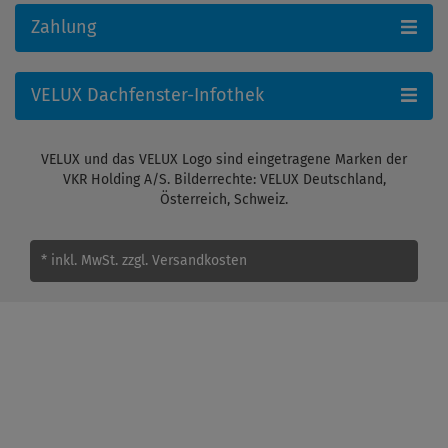
Zahlung
VELUX Dachfenster-Infothek
VELUX und das VELUX Logo sind eingetragene Marken der
VKR Holding A/S. Bilderrechte: VELUX Deutschland,
Österreich, Schweiz.
* inkl. MwSt.
zzgl. Versandkosten