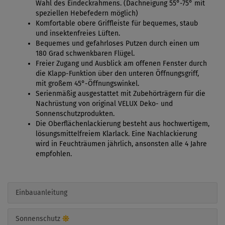
Wahl des Eindeckrahmens. (Dachneigung 55°-75° mit
speziellen Hebefedern möglich)
Komfortable obere Griffleiste für bequemes, staub
und insektenfreies Lüften.
Bequemes und gefahrloses Putzen durch einen um
180 Grad schwenkbaren Flügel.
Freier Zugang und Ausblick am offenen Fenster durch
die Klapp-Funktion über den unteren Öffnungsgriff,
mit großem 45°-Öffnungswinkel.
Serienmäßig ausgestattet mit Zubehörträgern für die
Nachrüstung von original VELUX Deko- und
Sonnenschutzprodukten.
Die Oberflächenlackierung besteht aus hochwertigem,
lösungsmittelfreiem Klarlack. Eine Nachlackierung
wird in Feuchträumen jährlich, ansonsten alle 4 Jahre
empfohlen.
Einbauanleitung
Sonnenschutz