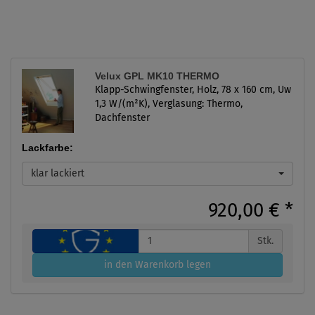
Velux GPL MK10 THERMO
Klapp-Schwingfenster, Holz, 78 x 160 cm, Uw
1,3 W/(m²K), Verglasung: Thermo,
Dachfenster
Lackfarbe:
klar lackiert
920,00 €
*
Stk.
in den Warenkorb legen