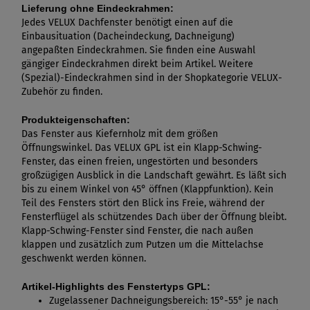
Lieferung ohne Eindeckrahmen:
Jedes VELUX Dachfenster benötigt einen auf die
Einbausituation (Dacheindeckung, Dachneigung)
angepaßten Eindeckrahmen. Sie finden eine Auswahl
gängiger Eindeckrahmen direkt beim Artikel. Weitere
(Spezial)-Eindeckrahmen sind in der Shopkategorie VELUX-
Zubehör zu finden.
Produkteigenschaften:
Das Fenster aus Kiefernholz mit dem größen
Öffnungswinkel. Das VELUX GPL ist ein Klapp-Schwing-
Fenster, das einen freien, ungestörten und besonders
großzügigen Ausblick in die Landschaft gewährt. Es läßt sich
bis zu einem Winkel von 45° öffnen (Klappfunktion). Kein
Teil des Fensters stört den Blick ins Freie, während der
Fensterflügel als schützendes Dach über der Öffnung bleibt.
Klapp-Schwing-Fenster sind Fenster, die nach außen
klappen und zusätzlich zum Putzen um die Mittelachse
geschwenkt werden können.
Artikel-Highlights des Fenstertyps GPL:
Zugelassener Dachneigungsbereich: 15°-55° je nach