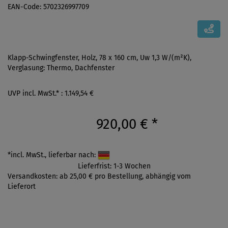
EAN-Code: 5702326997709
Klapp-Schwingfenster, Holz, 78 x 160 cm, Uw 1,3 W/(m²K),
Verglasung: Thermo, Dachfenster
UVP incl. MwSt.* : 1.149,54 €
920,00 €
*
*incl. MwSt., lieferbar nach:
Lieferfrist: 1-3 Wochen
Versandkosten: ab 25,00 € pro Bestellung, abhängig vom
Lieferort