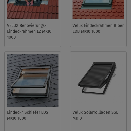
VELUX Renovierungs-
Velux Eindeckrahmen Biber
Eindeckrahmen EZ MK10
EDB MK10 1000
1000
Eindeckr. Schiefer EDS
Velux Solarrollladen SSL
MK10 1000
MK10