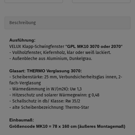
Beschreibung
Ausführung:
VELUX Klapp-Schwingfenster "
GPL MK10 3070 oder 2070
"
- Vollholzfenster, Kiefernholz, klar oder weiß lackiert.
- Außenbleche aus Aluminium, Dunkelgrau.
Glasart: THERMO Verglasung 3070:
- Scheibenstärke: 25 mm, Verbundsicherheitsglas innen, 2-
fach-Verglasung
- Wärmedämmung in W/(m2K): Uw 1,3
- Hitzeschutz und solarer Wärmegewinn: g 0,48
- Schallschutz in db/ Klasse: Rw 35/2
- alte Scheibenbezeichnung: Thermo-Star
Einbaumaß:
Größencode MK10 = 78 x 160 cm (äußeres Montagemaß)