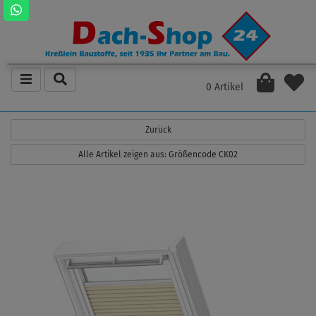
0 Artikel
Zurück
Alle Artikel zeigen aus: Größencode CK02