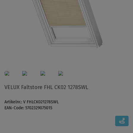
VELUX Faltstore FHL CK02 1278SWL
Artikelnr.: V FHLCK021278SWL
EAN-Code: 5702329075015