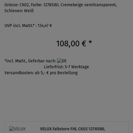
Grösse: CK02, Farbe: 1278SWL Cremebeige semitransparent,
Schienen: Weiß
UVP incl. MwSt.* : 134,47 €
108,00 €
*
*incl. MwSt., lieferbar nach:
Lieferfrist: 5-7 Werktage
Versandkosten: ab 5,- € pro Bestellung
VELUX Faltstore FHL CK02 1278SWL