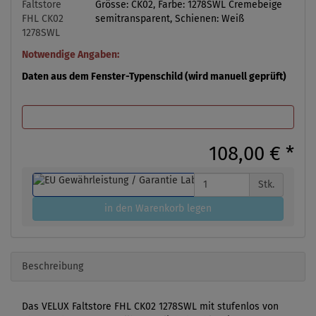
Grösse: CK02, Farbe: 1278SWL Cremebeige
semitransparent, Schienen: Weiß
Notwendige Angaben:
Daten aus dem Fenster-Typenschild (wird manuell geprüft)
108,00 €
*
Stk.
in den Warenkorb legen
Beschreibung
Das VELUX Faltstore FHL CK02 1278SWL mit stufenlos von