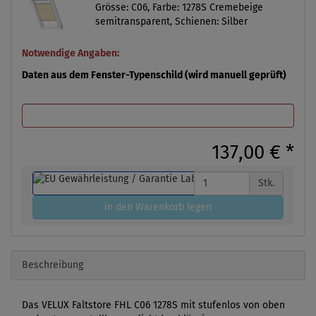
Grösse: C06, Farbe: 1278S Cremebeige
semitransparent, Schienen: Silber
Notwendige Angaben:
Daten aus dem Fenster-Typenschild (wird manuell geprüft)
137,00 €
*
Stk.
in den Warenkorb legen
Beschreibung
Das VELUX Faltstore FHL C06 1278S mit stufenlos von oben