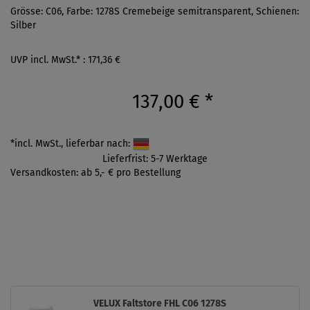
Grösse: C06, Farbe: 1278S Cremebeige semitransparent, Schienen:
Silber
UVP incl. MwSt.* : 171,36 €
137,00 €
*
*incl. MwSt., lieferbar nach:
Lieferfrist: 5-7 Werktage
Versandkosten: ab 5,- € pro Bestellung
VELUX Faltstore FHL C06 1278S