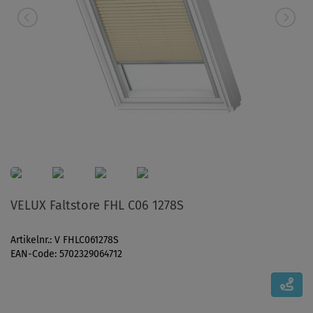
VELUX Faltstore FHL C06 1278S
Artikelnr.: V FHLC061278S
EAN-Code: 5702329064712