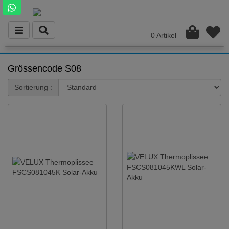
0 Artikel
Grössencode S08
Sortierung :