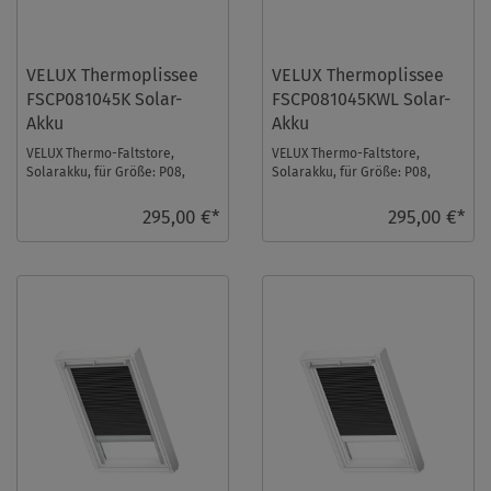
VELUX Thermoplissee
VELUX Thermoplissee
FSCP081045K Solar-
FSCP081045KWL Solar-
Akku
Akku
VELUX Thermo-Faltstore,
VELUX Thermo-Faltstore,
Solarakku, für Größe: P08,
Solarakku, für Größe: P08,
Farbe: Weiß, alu Schiene, io-
Farbe: Weiß, weiße Schiene, io-
homecontrol komp ...
homecontrol k ...
295,00 €*
295,00 €*