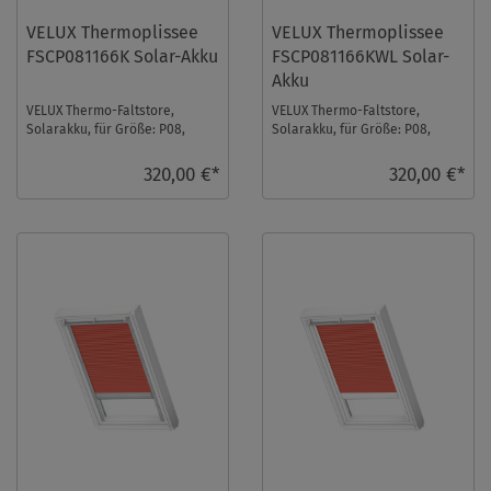
VELUX Thermoplissee
VELUX Thermoplissee
FSCP081166K Solar-Akku
FSCP081166KWL Solar-
Akku
VELUX Thermo-Faltstore,
VELUX Thermo-Faltstore,
Solarakku, für Größe: P08,
Solarakku, für Größe: P08,
Farbe: Elfenbein, alu Schiene,
Farbe: Elfenbein, weiße
io-homecontrol ...
Schiene, io-homecontr ...
320,00 €*
320,00 €*