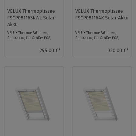
VELUX Thermoplissee
VELUX Thermoplissee
FSCP081163KWL Solar-
FSCP081164K Solar-Akku
Akku
VELUX Thermo-Faltstore,
VELUX Thermo-Faltstore,
Solarakku, für Größe: P08,
Solarakku, für Größe: P08,
Farbe: Betongrau, weiße
Farbe: Schiefergrau, alu
Schiene, io-homecontr ...
Schiene, io-homecontr ...
295,00 €*
320,00 €*