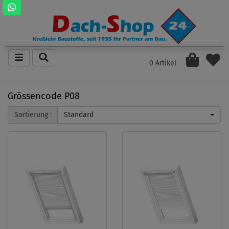
0 Artikel
Grössencode P08
Sortierung :
Standard