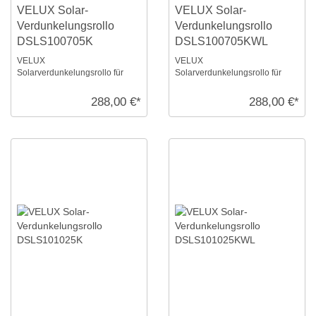
VELUX Solar-
VELUX Solar-
Verdunkelungsrollo
Verdunkelungsrollo
DSLS100705K
DSLS100705KWL
VELUX
VELUX
Solarverdunkelungsrollo für
Solarverdunkelungsrollo für
Größe: S10, Farbe: Grau, alu
Größe: S10, Farbe: Grau, weiße
Schiene, io-homecontrol
Schiene, io-homecontrol
288,00 €*
288,00 €*
kompatibel ...
kompati ...