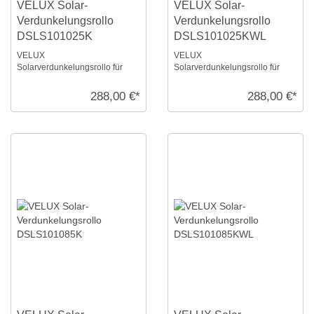
VELUX Solar-
VELUX Solar-
Verdunkelungsrollo
Verdunkelungsrollo
DSLS101025K
DSLS101025KWL
VELUX
VELUX
Solarverdunkelungsrollo für
Solarverdunkelungsrollo für
Größe: S10, Farbe: Weiß, alu
Größe: S10, Farbe: Weiß, weiße
Schiene, io-homecontrol
Schiene, io-homecontrol
288,00 €*
288,00 €*
kompatibe ...
kompat ...