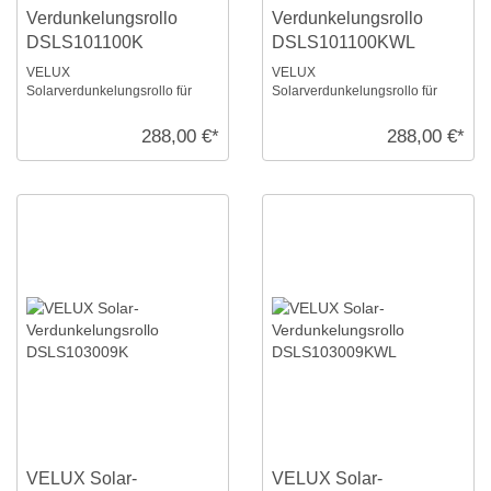
Verdunkelungsrollo
Verdunkelungsrollo
DSLS101100K
DSLS101100KWL
VELUX
VELUX
Solarverdunkelungsrollo für
Solarverdunkelungsrollo für
Größe: S10, Farbe: Dunkelblau,
Größe: S10, Farbe: Dunkelblau,
alu Schiene, io-homecontrol
weiße Schiene, io-homecontrol
288,00 €*
288,00 €*
komp ...
k ...
VELUX Solar-
VELUX Solar-