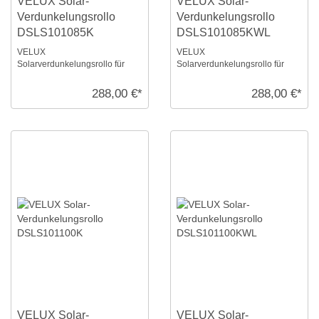
VELUX Solar-
VELUX Solar-
Verdunkelungsrollo
Verdunkelungsrollo
DSLS101085K
DSLS101085KWL
VELUX
VELUX
Solarverdunkelungsrollo für
Solarverdunkelungsrollo für
Größe: S10, Farbe: Hellbeige,
Größe: S10, Farbe: Hellbeige,
alu Schiene, io-homecontrol
weiße Schiene, io-homecontrol
288,00 €*
288,00 €*
kompa ...
ko ...
VELUX Solar-
VELUX Solar-