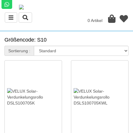
0 Artikel
Größencode: S10
Sortierung :