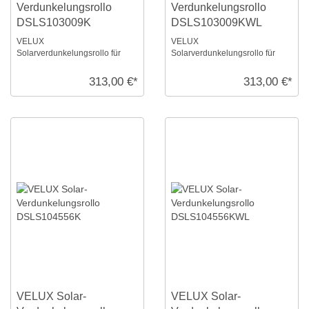
Verdunkelungsrollo
Verdunkelungsrollo
DSLS103009K
DSLS103009KWL
VELUX
VELUX
Solarverdunkelungsrollo für
Solarverdunkelungsrollo für
Größe: S10, Farbe: Schwarz,
Größe: S10, Farbe: Schwarz,
alu Schiene, io-homecontrol
weiße Schiene, io-homecontrol
313,00 €*
313,00 €*
kompati ...
komp ...
VELUX Solar-
VELUX Solar-