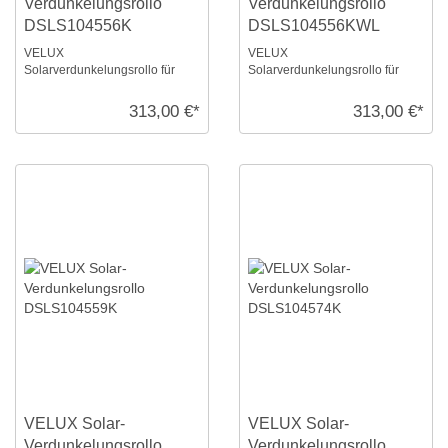
Verdunkelungsrollo
Verdunkelungsrollo
DSLS104556K
DSLS104556KWL
VELUX
VELUX
Solarverdunkelungsrollo für
Solarverdunkelungsrollo für
Größe: S10, Farbe: Sandbeige,
Größe: S10, Farbe: Sandbeige,
alu Schiene, io-homecontrol
weiße Schiene, io-homecontrol
313,00 €*
313,00 €*
kompa ...
ko ...
VELUX Solar-
VELUX Solar-
Verdunkelungsrollo
Verdunkelungsrollo