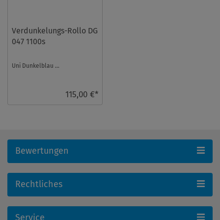
Verdunkelungs-Rollo DG
047 1100s
Uni Dunkelblau ...
115,00 €*
Bewertungen
Rechtliches
Service