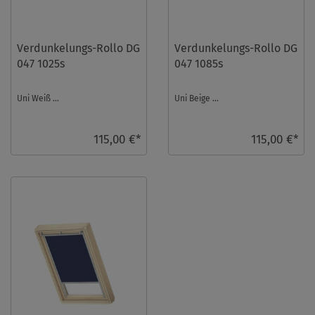
Verdunkelungs-Rollo DG
Verdunkelungs-Rollo DG
047 1025s
047 1085s
Uni Weiß ...
Uni Beige ...
115,00 €*
115,00 €*