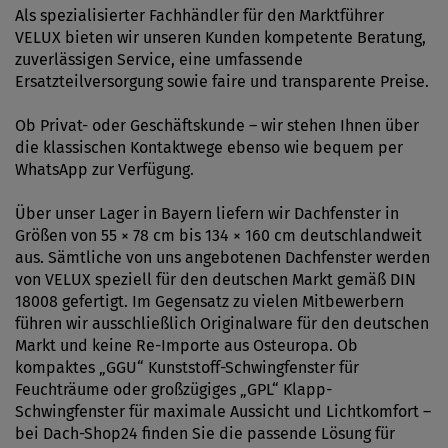
Als spezialisierter Fachhändler für den Marktführer
VELUX bieten wir unseren Kunden kompetente Beratung,
zuverlässigen Service, eine umfassende
Ersatzteilversorgung sowie faire und transparente Preise.
Ob Privat- oder Geschäftskunde – wir stehen Ihnen über
die klassischen Kontaktwege ebenso wie bequem per
WhatsApp zur Verfügung.
Über unser Lager in Bayern liefern wir Dachfenster in
Größen von 55 × 78 cm bis 134 × 160 cm deutschlandweit
aus. Sämtliche von uns angebotenen Dachfenster werden
von VELUX speziell für den deutschen Markt gemäß DIN
18008 gefertigt. Im Gegensatz zu vielen Mitbewerbern
führen wir ausschließlich Originalware für den deutschen
Markt und keine Re-Importe aus Osteuropa. Ob
kompaktes „GGU“ Kunststoff-Schwingfenster für
Feuchträume oder großzügiges „GPL“ Klapp-
Schwingfenster für maximale Aussicht und Lichtkomfort –
bei Dach-Shop24 finden Sie die passende Lösung für